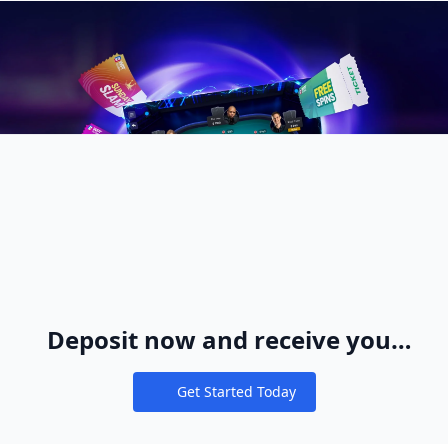
Deposit now and receive your
WPT® Global Ticket Package
Get Started Today
Notifications