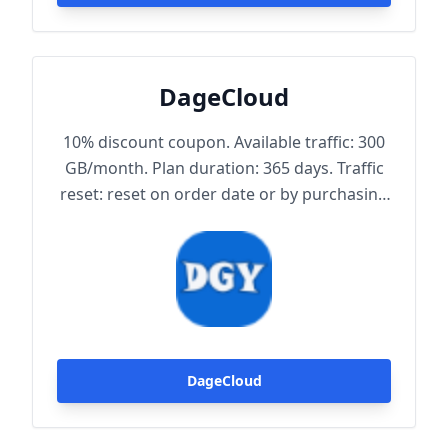
DageCloud
10% discount coupon. Available traffic: 300
GB/month. Plan duration: 365 days. Traffic
reset: reset on order date or by purchasing
traffic package. Maximum achievable
bandwidth: 1000 Mbps. Node protocol:
Trojan.
DageCloud