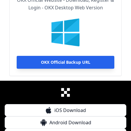
OKX Official Website - Download, Register &
Login - OKX Desktop Web Version
OKX Official Backup URL
iOS Download
Android Download