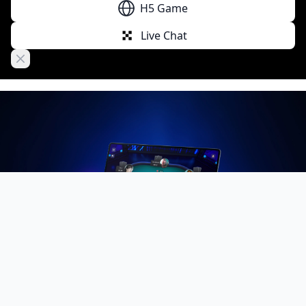
H5 Game
Live Chat
Close banner