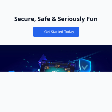
Secure, Safe & Seriously Fun
Get Started Today
Notifications