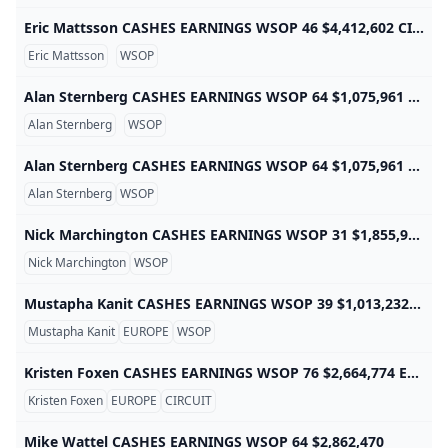
Eric Mattsson CASHES EARNINGS WSOP 46 $4,412,602 CIRCUIT 6 $58,612
Eric Mattsson
WSOP
Alan Sternberg CASHES EARNINGS WSOP 64 $1,075,961 CIRCUIT 28 $251,855
Alan Sternberg
WSOP
Alan Sternberg CASHES EARNINGS WSOP 64 $1,075,961 CIRCUIT 28 $251,855
Alan Sternberg
WSOP
Nick Marchington CASHES EARNINGS WSOP 31 $1,855,970 CIRCUIT 1 $17,838
Nick Marchington
WSOP
Mustapha Kanit CASHES EARNINGS WSOP 39 $1,013,232 EUROPE 2 $271,738
Mustapha Kanit
EUROPE
WSOP
Kristen Foxen CASHES EARNINGS WSOP 76 $2,664,774 EUROPE 4 $44,054 CIRCUIT 8 $58,719 INT’L CIRCUIT 3 $72,393
Kristen Foxen
EUROPE
CIRCUIT
Mike Wattel CASHES EARNINGS WSOP 64 $2,862,470