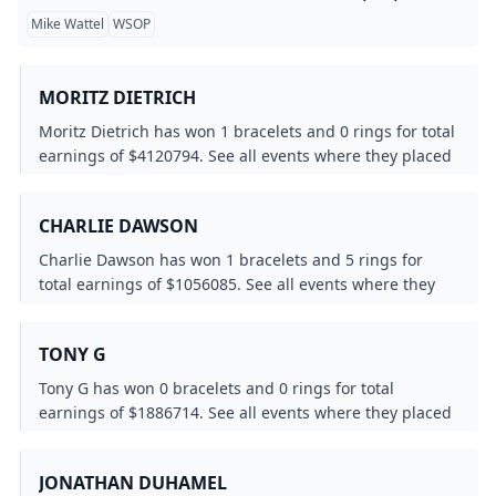
Mike Wattel
WSOP
MORITZ DIETRICH
Moritz Dietrich has won 1 bracelets and 0 rings for total
earnings of $4120794. See all events where they placed
in-the-money.
CHARLIE DAWSON
Charlie Dawson has won 1 bracelets and 5 rings for
total earnings of $1056085. See all events where they
placed in-the-money.
TONY G
Tony G has won 0 bracelets and 0 rings for total
earnings of $1886714. See all events where they placed
in-the-money.
JONATHAN DUHAMEL