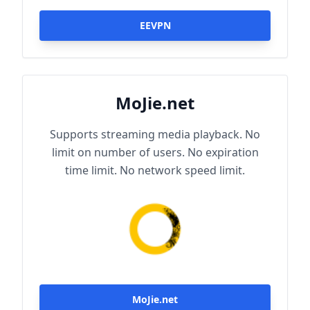
EEVPN
MoJie.net
Supports streaming media playback. No
limit on number of users. No expiration
time limit. No network speed limit.
MoJie.net