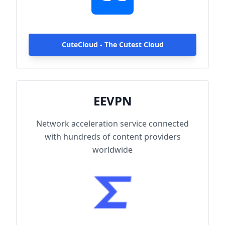
globally, enjoy fast and stable connections
anytime, anywhere.
CuteCloud - The Cutest Cloud
EEVPN
Network acceleration service connected
with hundreds of content providers
worldwide