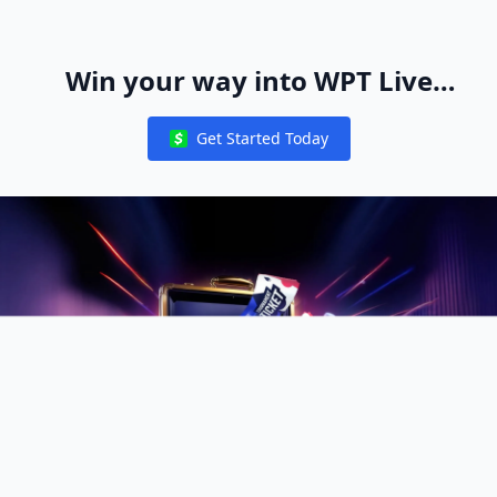
Win your way into WPT Live
Events Worldwide
Get Started Today
Notifications