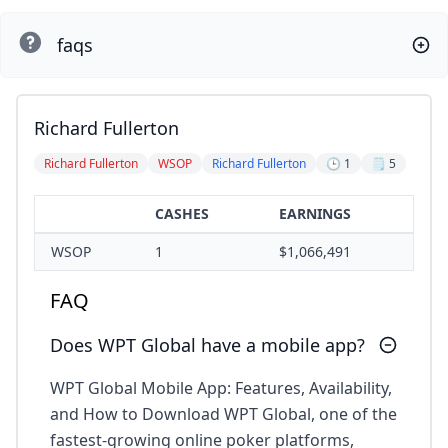
faqs
Richard Fullerton
Richard Fullerton
WSOP
Richard Fullerton
🕒 1
🗒️ 5
CASHES
EARNINGS
WSOP
1
$1,066,491
FAQ
Does WPT Global have a mobile app?
WPT Global Mobile App: Features, Availability,
and How to Download WPT Global, one of the
fastest-growing online poker platforms,