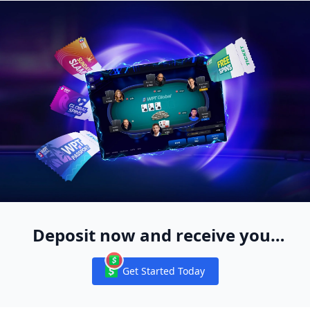
Deposit now and receive your
WPT® Global Ticket Package
Get Started Today
Notifications