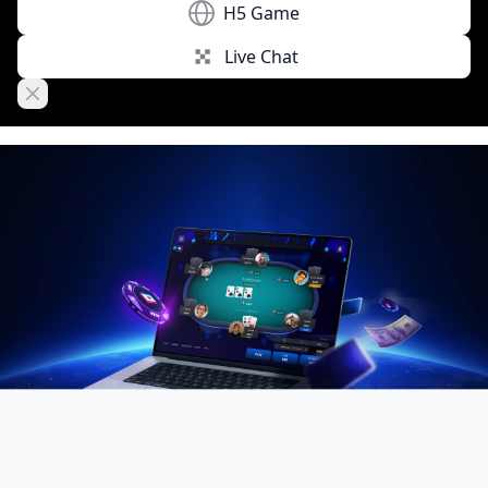
H5 Game
Live Chat
Close banner