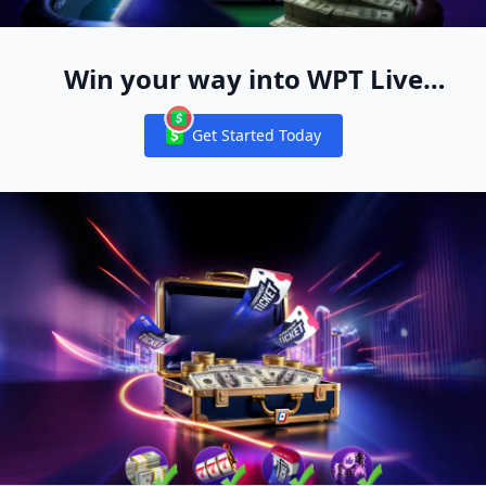
Win your way into WPT Live
Events Worldwide
Get Started Today
Notifications