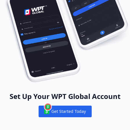
Set Up Your WPT Global Account
Get Started Today
Notifications