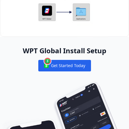
WPT Global Install Setup
Get Started Today
Notifications