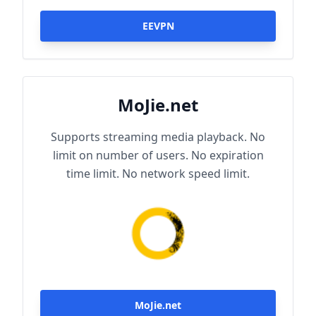
EEVPN
MoJie.net
Supports streaming media playback. No
limit on number of users. No expiration
time limit. No network speed limit.
MoJie.net