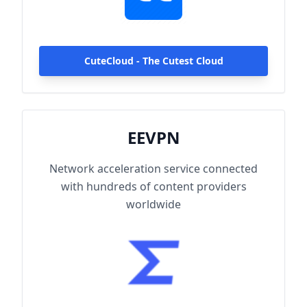
globally, enjoy fast and stable connections
anytime, anywhere.
CuteCloud - The Cutest Cloud
EEVPN
Network acceleration service connected
with hundreds of content providers
worldwide