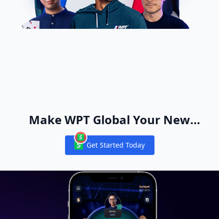
Make WPT Global Your New
Online Poker Home
Get Started Today
Notifications