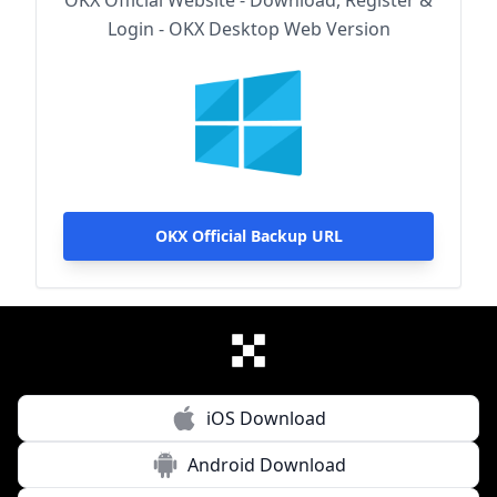
OKX Official Website - Download, Register &
Login - OKX Desktop Web Version
OKX Official Backup URL
iOS Download
Android Download