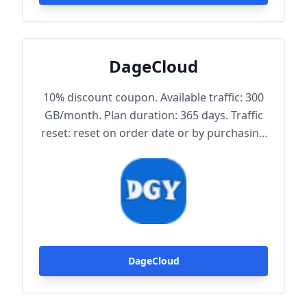
DageCloud
10% discount coupon. Available traffic: 300
GB/month. Plan duration: 365 days. Traffic
reset: reset on order date or by purchasing
traffic package. Maximum achievable
bandwidth: 1000 Mbps. Node protocol:
Trojan.
DageCloud